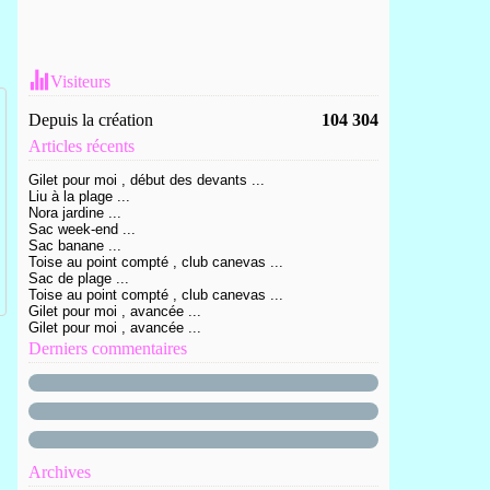
Visiteurs
Depuis la création
104 304
Articles récents
Gilet pour moi , début des devants ...
Liu à la plage ...
Nora jardine ...
Sac week-end ...
Sac banane ...
Toise au point compté , club canevas ...
Sac de plage ...
Toise au point compté , club canevas ...
Gilet pour moi , avancée ...
Gilet pour moi , avancée ...
Derniers commentaires
Archives