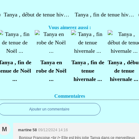
Tanya , début de tenue hivernale ...
Tanya , fin de tenue hivernale ...
Vous aimerez aussi :
Tanya , fin de
Tanya en
Tanya , fin de
Tanya , débu
tenue de Noël
robe de Noël
tenue
de tenue
...
...
hivernale ...
hivernale ...
Commentaires
Ajouter un commentaire
M
martine 58
09/12/2024 14:16
Bonjour Françoise,<br /> Elle est très jolie Tanya dans ce merveilleux