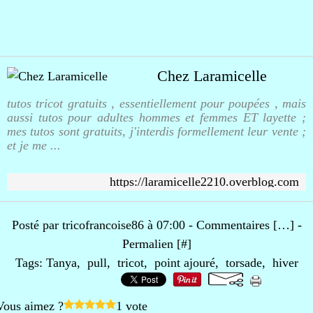
Chez Laramicelle
tutos tricot gratuits , essentiellement pour poupées , mais
aussi tutos pour adultes hommes et femmes ET layette ;
mes tutos sont gratuits, j'interdis formellement leur vente ;
et je me ...
https://laramicelle2210.overblog.com
Posté par tricofrancoise86 à 07:00 -
Commentaires [
…
]
-
Permalien [
#
]
Tags:
Tanya
,
pull
,
tricot
,
point ajouré
,
torsade
,
hiver
Vous aimez ?
1 vote