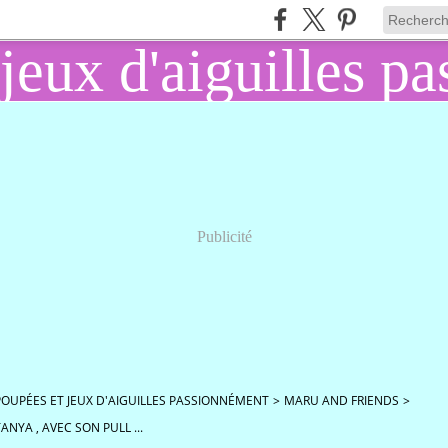
Publicité
POUPÉES ET JEUX D'AIGUILLES PASSIONNÉMENT
>
MARU AND FRIENDS
>
ANYA , AVEC SON PULL ...