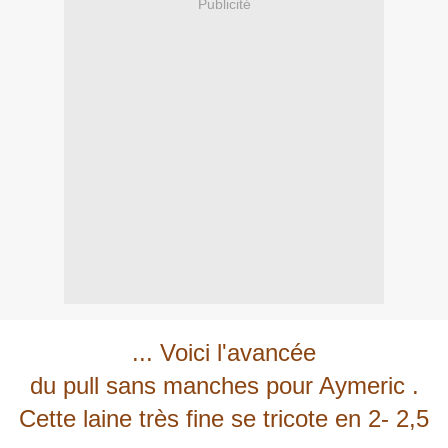
Publicité
... Voici l'avancée
du pull sans manches pour Aymeric .
Cette laine très fine se tricote en 2- 2,5