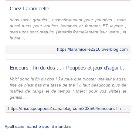
Chez Laramicelle
tutos tricot gratuits , essentiellement pour poupées , mais
aussi tutos pour adultes hommes et femmes ET layette ;
mes tutos sont gratuits, j'interdis formellement leur vente ; et
je me ...
https://laramicelle2210.overblog.com
Encours , fin du dos ... - Poupées et jeux d'aiguilles passionnément
Voici donc la fin du dos ! J'avoue que tricoter une laine aussi
fine ce n'est pas ma tasse de thé ! Il faut beaucoup plus de
mailles de rangs et de temps ! Merci pour vos visites et
gentils ...
https://tricotspoupees2.canalblog.com/2025/04/encours-fin-du-dos.html
#pull sans manche
#point irlandais