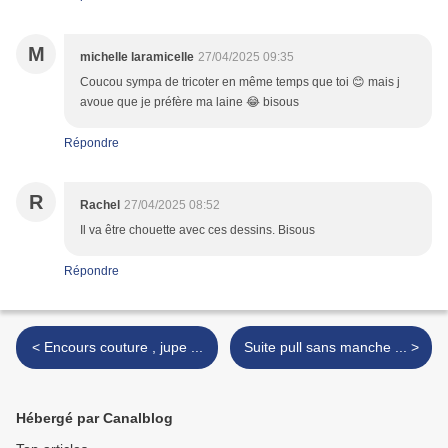
M
michelle laramicelle
27/04/2025 09:35
Coucou sympa de tricoter en même temps que toi 😊 mais j
avoue que je préfère ma laine 😂 bisous
Répondre
R
Rachel
27/04/2025 08:52
Il va être chouette avec ces dessins. Bisous
Répondre
< Encours couture , jupe ...
Suite pull sans manche ... >
Hébergé par Canalblog