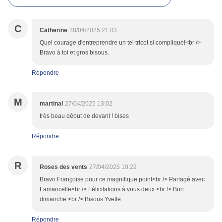
C
Catherine
28/04/2025 21:03
Quel courage d'entreprendre un tel tricot si compliqué!<br />
Bravo à toi et gros bisous.
Répondre
M
martinal
27/04/2025 13:02
très beau début de devant ! bises
Répondre
R
Roses des vents
27/04/2025 10:22
Bravo Françoise pour ce magnifique point<br /> Partagé avec
Lamaricelle<br /> Félicitations à vous deux <br /> Bon
dimanche <br /> Bisous Yvette
Répondre