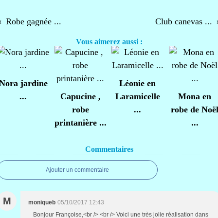
Robe gagnée ...
Club canevas ...
Vous aimerez aussi :
Nora jardine
Léonie en
...
Capucine ,
Laramicelle
Mona en
robe
...
robe de Noë
printanière ...
...
Commentaires
Ajouter un commentaire
M
moniqueb
05/10/2017 12:43
Bonjour Françoise,<br /> <br /> Voici une très jolie réalisation dans