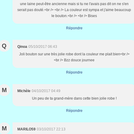
une laine peut-être ancienne mais si tu ne l'avais pas dit on ne s'en
serait pas douté.<br /> <br /> La couleur est sympa et j'aime beaucoup
le bouton.<br /> <br /> Bises
Répondre
Q
Qinoa
05/10/2017 06:43
Joli bouton sur une très jolie robe dont la couleur me plait bien<br />
<br /> Bzz douce journee
Répondre
M
Michèle
04/10/2017 04:49
Un peu de ta grand-mère dans cette bien jolie robe !
Répondre
M
MARILO59
03/10/2017 22:13