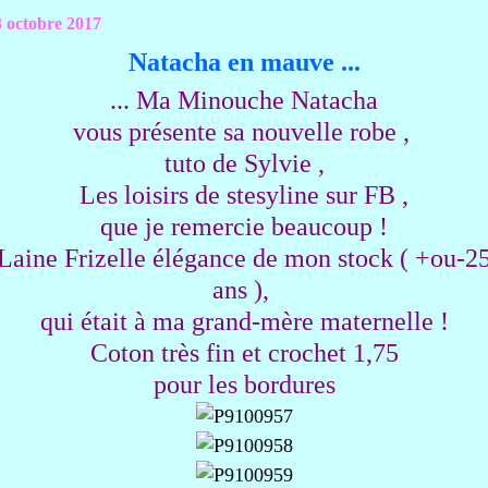
3 octobre 2017
Natacha en mauve ...
... Ma Minouche Natacha
vous présente sa nouvelle robe ,
tuto de Sylvie ,
Les loisirs de stesyline sur FB ,
que je remercie beaucoup !
Laine Frizelle élégance
de mon stock ( +ou-2
ans ),
qui était à ma grand-mère maternelle !
Coton très fin et crochet 1,75
pour les bordures