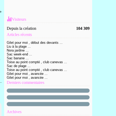
Visiteurs
Depuis la création
104 309
Articles récents
Gilet pour moi , début des devants ...
Liu à la plage ...
Nora jardine ...
Sac week-end ...
l
Sac banane ...
Toise au point compté , club canevas ...
Sac de plage ...
Toise au point compté , club canevas ...
Gilet pour moi , avancée ...
Gilet pour moi , avancée ...
Derniers commentaires
Archives