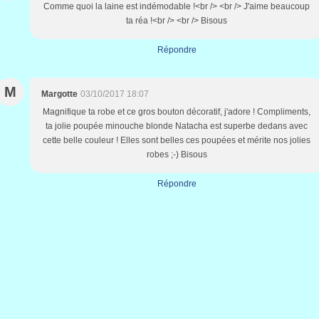
Comme quoi la laine est indémodable !<br /> <br /> J'aime beaucoup
ta réa !<br /> <br /> Bisous
Répondre
M
Margotte
03/10/2017 18:07
Magnifique ta robe et ce gros bouton décoratif, j'adore ! Compliments,
ta jolie poupée minouche blonde Natacha est superbe dedans avec
cette belle couleur ! Elles sont belles ces poupées et mérite nos jolies
robes ;-) Bisous
Répondre