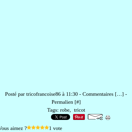
Posté par tricofrancoise86 à 11:30 -
Commentaires [
…
]
-
Permalien [
#
]
Tags:
robe
,
tricot
Vous aimez ?
1 vote