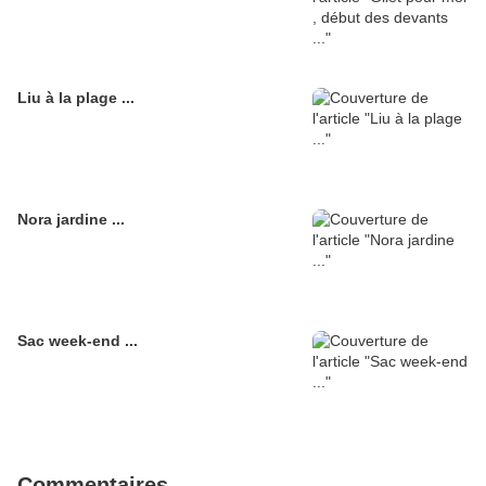
Liu à la plage ...
Nora jardine ...
Sac week-end ...
Commentaires