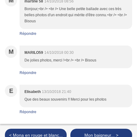
M
martine 58
14/10/2018 08:56
Bonjour,<br /> <br /> Une belle petite ballade avec ces très
belles photos d'un endroit qui mérite d'être connu.<br /> <br />
Bisous
Répondre
M
MARILO59
14/10/2018 00:30
De jolies photos, merci !<br /> <br /> Bisous
Répondre
E
Elisabeth
13/10/2018 21:40
Que des beaux souvenirs !! Merci pour les photos
Répondre
< Mona en rouge et blanc...
Mon baigneur... >