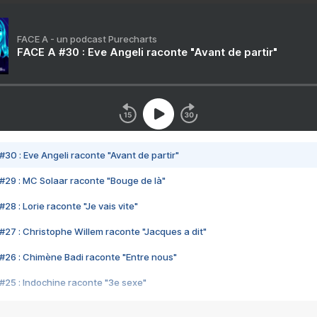
FACE A - un podcast Purecharts
FACE A #30 : Eve Angeli raconte "Avant de partir"
#30 : Eve Angeli raconte "Avant de partir"
#29 : MC Solaar raconte "Bouge de là"
28 : Lorie raconte "Je vais vite"
#27 : Christophe Willem raconte "Jacques a dit"
#26 : Chimène Badi raconte "Entre nous"
#25 : Indochine raconte "3e sexe"
#24 : Zaho raconte "C'est chelou"