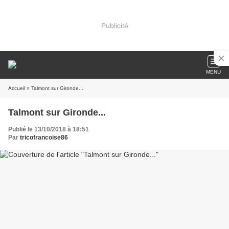
Publicité
MENU
Accueil
» Talmont sur Gironde...
Talmont sur Gironde...
Publié le 13/10/2018 à 18:51
Par
tricofrancoise86