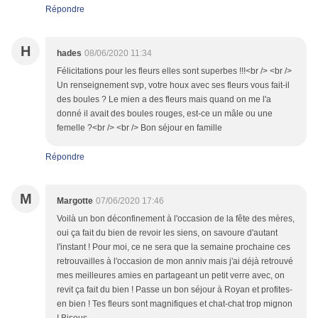
Répondre
H
hades
08/06/2020 11:34
Félicitations pour les fleurs elles sont superbes !!!<br /> <br />
Un renseignement svp, votre houx avec ses fleurs vous fait-il
des boules ? Le mien a des fleurs mais quand on me l'a
donné il avait des boules rouges, est-ce un mâle ou une
femelle ?<br /> <br /> Bon séjour en famille
Répondre
M
Margotte
07/06/2020 17:46
Voilà un bon déconfinement à l'occasion de la fête des mères,
oui ça fait du bien de revoir les siens, on savoure d'autant
l'instant ! Pour moi, ce ne sera que la semaine prochaine ces
retrouvailles à l'occasion de mon anniv mais j'ai déjà retrouvé
mes meilleures amies en partageant un petit verre avec, on
revit ça fait du bien ! Passe un bon séjour à Royan et profites-
en bien ! Tes fleurs sont magnifiques et chat-chat trop mignon