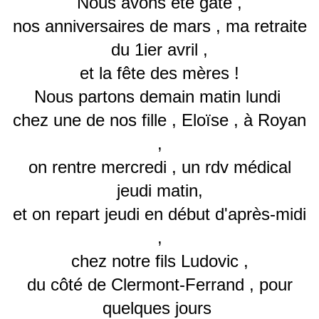
Nous avons été gâté ,
nos anniversaires de mars ,
ma retraite
du 1ier avril ,
et la fête des mères !
Nous partons demain matin lundi
chez une de nos fille , Eloïse , à Royan
,
on rentre mercredi , un rdv médical
jeudi matin,
et on repart jeudi en début d'après-midi
,
chez notre fils Ludovic ,
du côté de Clermont-Ferrand ,
pour
quelques jours