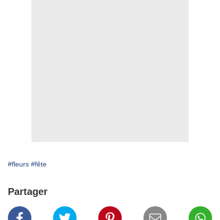
#fleurs
#fête
Partager