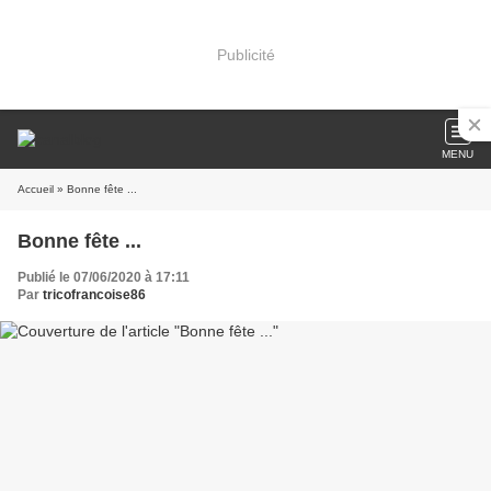
Publicité
MENU
Accueil
» Bonne fête ...
Bonne fête ...
Publié le 07/06/2020 à 17:11
Par
tricofrancoise86