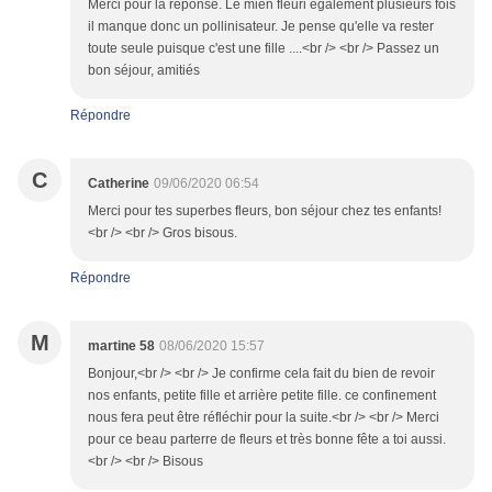
Merci pour la réponse. Le mien fleuri également plusieurs fois
il manque donc un pollinisateur. Je pense qu'elle va rester
toute seule puisque c'est une fille ....<br /> <br /> Passez un
bon séjour, amitiés
Répondre
C
Catherine
09/06/2020 06:54
Merci pour tes superbes fleurs, bon séjour chez tes enfants!
<br /> <br /> Gros bisous.
Répondre
M
martine 58
08/06/2020 15:57
Bonjour,<br /> <br /> Je confirme cela fait du bien de revoir
nos enfants, petite fille et arrière petite fille. ce confinement
nous fera peut être réfléchir pour la suite.<br /> <br /> Merci
pour ce beau parterre de fleurs et très bonne fête a toi aussi.
<br /> <br /> Bisous