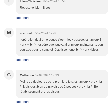
L
Lilou-Christine
08/02/2024 10:58
Repose toi bien, Bises
Répondre
M
martinal
07/02/2024 17:42
l’opération du 2 ème pouce s’est mieux passée, tant mieux !
<br /> <br /> j’espère que tout va aller mieux maintenant . bon
courage pour le complet rétablissement.<br /> <br /> bises
Répondre
C
Catherine
07/02/2024 17:33
Moins de douleurs que la première fois, tant mieux!<br /> <br
/> Mais c'est bien de n'avoir que 2 pouces!<br /> <br /> Bon
rétablissement et gros bisous.
Répondre