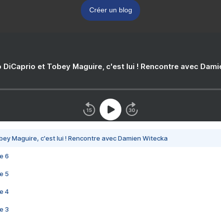
Créer un blog
 DiCaprio et Tobey Maguire, c'est lui ! Rencontre avec Dam
bey Maguire, c'est lui ! Rencontre avec Damien Witecka
e 6
e 5
e 4
e 3