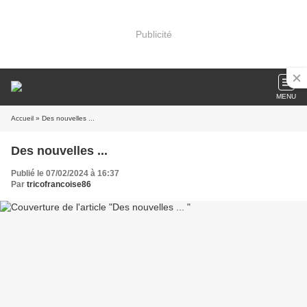
Publicité
MENU
Accueil
» Des nouvelles ...
Des nouvelles ...
Publié le 07/02/2024 à 16:37
Par
tricofrancoise86