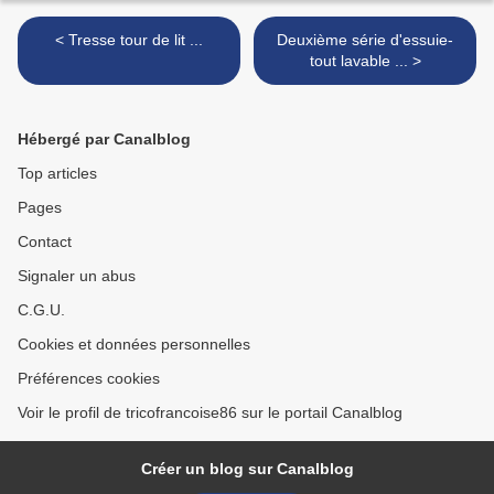
< Tresse tour de lit ...
Deuxième série d'essuie-
tout lavable ... >
Hébergé par Canalblog
Top articles
Pages
Contact
Signaler un abus
C.G.U.
Cookies et données personnelles
Préférences cookies
Voir le profil de tricofrancoise86 sur le portail Canalblog
Créer un blog sur Canalblog