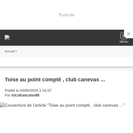
Publicité
MENU
Accueil
»
Toise au point compté , club canevas ...
Publié le 04/06/2026 à 16:57
Par
tricofrancoise86