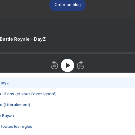
Créer un blog
 Battle Royale - DayZ
 DayZ
 a 13 ans (et vous l'avez ignoré)
e (littéralement)
im Rayan
 toutes les règles