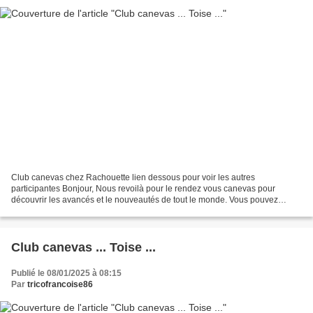
Club canevas chez Rachouette lien dessous pour voir les autres
participantes Bonjour, Nous revoilà pour le rendez vous canevas pour
découvrir les avancés et le nouveautés de tout le monde. Vous pouvez
cliquer sur les noms pour découvrir les blogs de chacune....
Club canevas ... Toise ...
Publié le 08/01/2025 à 08:15
Par
tricofrancoise86