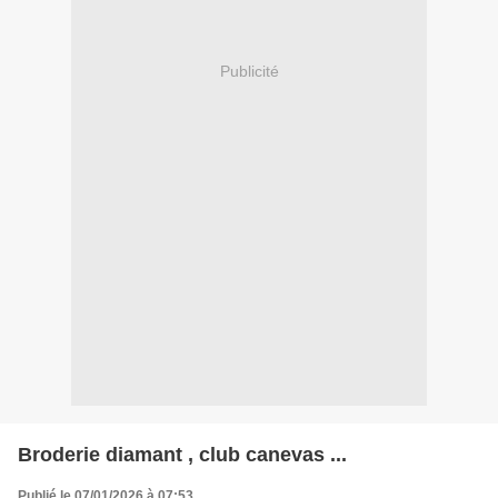
Publicité
Broderie diamant , club canevas ...
Publié le 07/01/2026 à 07:53