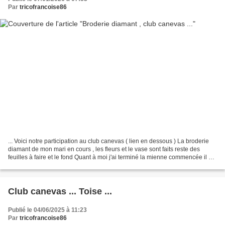
Par
tricofrancoise86
... Voici notre participation au club canevas ( lien en dessous ) La broderie
diamant de mon mari en cours , les fleurs et le vase sont faits reste des
feuilles à faire et le fond Quant à moi j'ai terminé la mienne commencée il y a
un certain temps !...
Club canevas ... Toise ...
Publié le 04/06/2025 à 11:23
Par
tricofrancoise86