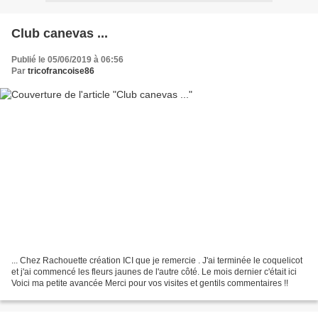
Club canevas ...
Publié le 05/06/2019 à 06:56
Par
tricofrancoise86
... Chez Rachouette création ICI que je remercie . J'ai terminée le coquelicot
et j'ai commencé les fleurs jaunes de l'autre côté. Le mois dernier c'était ici
Voici ma petite avancée Merci pour vos visites et gentils commentaires !!