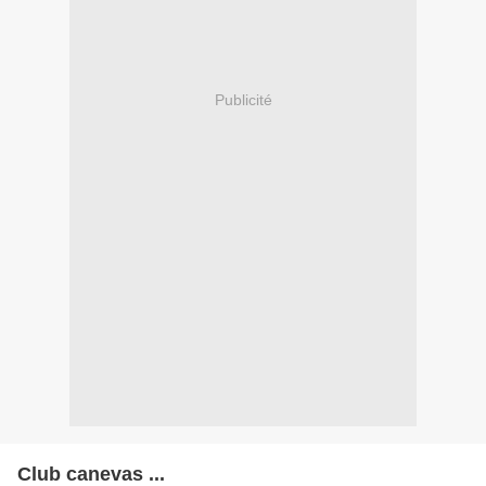
Publicité
Club canevas ...