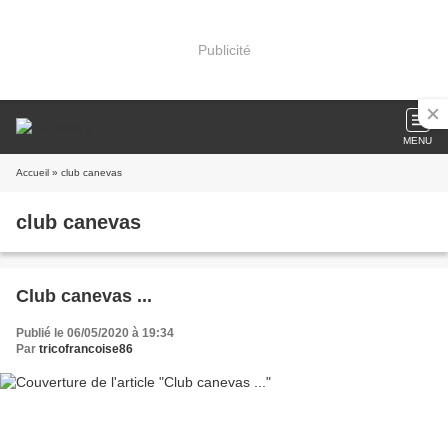
Publicité
MENU
Accueil
» club canevas
club canevas
Club canevas ...
Publié le 06/05/2020 à 19:34
Par
tricofrancoise86