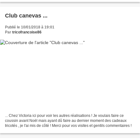
Club canevas ...
Publié le 10/01/2018 à 19:01
Par
tricofrancoise86
... Chez Victoria ici pour voir les autres réalisations ! Je voulais faire ce
coussin avant Noël mais ayant dû faire au dernier moment des cadeaux
tricotés , je l'ai mis de côté ! Merci pour vos visites et gentils commentaires !