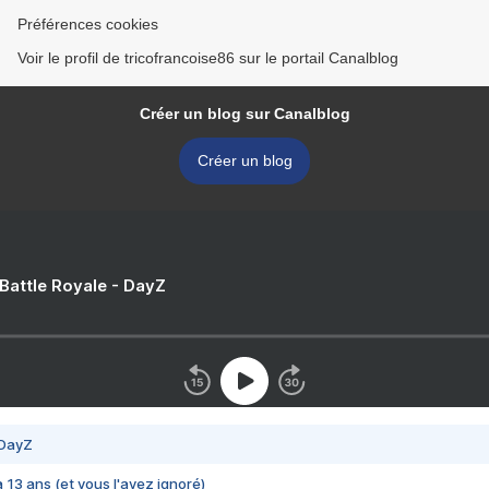
Préférences cookies
Voir le profil de tricofrancoise86 sur le portail Canalblog
Créer un blog sur Canalblog
Créer un blog
 Battle Royale - DayZ
 DayZ
 a 13 ans (et vous l'avez ignoré)