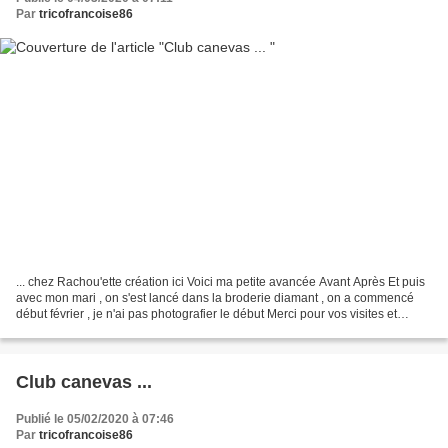
Par
tricofrancoise86
... chez Rachou'ette création ici Voici ma petite avancée Avant Après Et puis
avec mon mari , on s'est lancé dans la broderie diamant , on a commencé
début février , je n'ai pas photografier le début Merci pour vos visites et
gentils commentaires !!
Club canevas ...
Publié le 05/02/2020 à 07:46
Par
tricofrancoise86