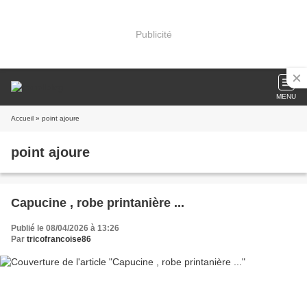
Publicité
MENU
Accueil
» point ajoure
point ajoure
Capucine , robe printanière ...
Publié le 08/04/2026 à 13:26
Par
tricofrancoise86