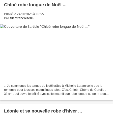
Chloé robe longue de Noël ...
Publié le 24/10/2025 à 06:55
Par
tricofrancoise86
... Je commence les tenues de Noël grâce à Michelle Laramicelle que je
remercie pour tous ses magnifiques tutos. C'est Chloé , Chérie de Corolle ,
33 cm , qui ouvre le défilé avec cette magnifique robe longue au point ajouré
et broderie scintillante que...
Léonie et sa nouvelle robe d'hiver ...