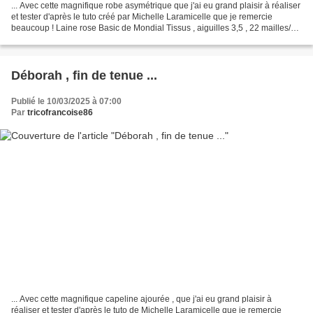
... Avec cette magnifique robe asymétrique que j'ai eu grand plaisir à réaliser
et tester d'après le tuto créé par Michelle Laramicelle que je remercie
beaucoup ! Laine rose Basic de Mondial Tissus , aiguilles 3,5 , 22 mailles/10
cm. Poupée Paola Reina...
Déborah , fin de tenue ...
Publié le 10/03/2025 à 07:00
Par
tricofrancoise86
... Avec cette magnifique capeline ajourée , que j'ai eu grand plaisir à
réaliser et tester d'après le tuto de Michelle Laramicelle que je remercie