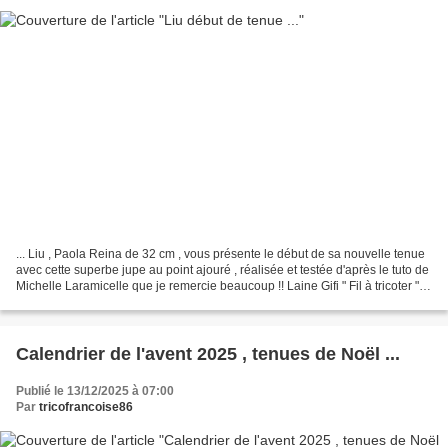
... Liu , Paola Reina de 32 cm , vous présente le début de sa nouvelle tenue
avec cette superbe jupe au point ajouré , réalisée et testée d'après le tuto de
Michelle Laramicelle que je remercie beaucoup !! Laine Gifi " Fil à tricoter "
aiguilles 3,5 ,...
Calendrier de l'avent 2025 , tenues de Noël ...
Publié le 13/12/2025 à 07:00
Par
tricofrancoise86