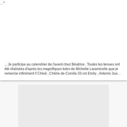
... Je participe au calendrier de l'avent chez Béatrice . Toutes les tenues ont
été réalisées d'après les magnifiques tutos de Michelle Laramicelle que je
remercie infiniment !! Chloé , Chérie de Corolle 33 cm Emily , Antonio Juan
32 cm Marie-Françoise...