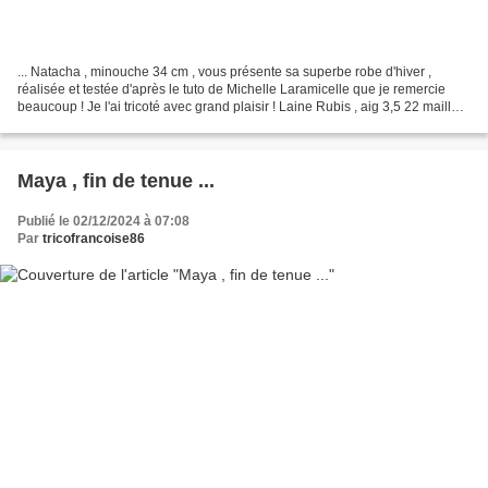
... Natacha , minouche 34 cm , vous présente sa superbe robe d'hiver ,
réalisée et testée d'après le tuto de Michelle Laramicelle que je remercie
beaucoup ! Je l'ai tricoté avec grand plaisir ! Laine Rubis , aig 3,5 22 mailles
/ 10 cm . J'ai tricoté le...
Maya , fin de tenue ...
Publié le 02/12/2024 à 07:08
Par
tricofrancoise86