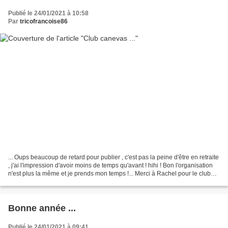
Publié le 24/01/2021 à 10:58
Par
tricofrancoise86
... Oups beaucoup de retard pour publier , c'est pas la peine d'être en retraite
, j'ai l'impression d'avoir moins de temps qu'avant ! hihi ! Bon l'organisation
n'est plus la même et je prends mon temps !... Merci à Rachel pour le club
canevas Une avancée...
Bonne année ...
Publié le 24/01/2021 à 09:41