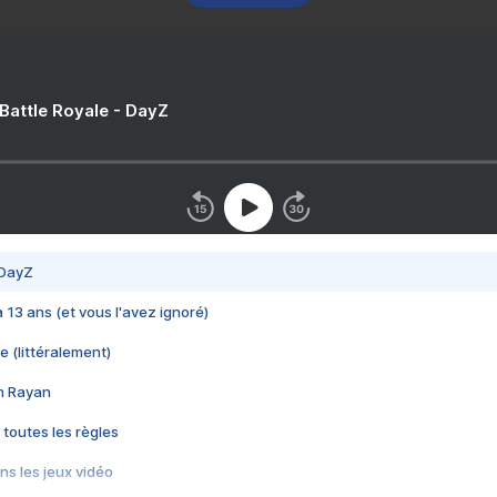
 Battle Royale - DayZ
 DayZ
 a 13 ans (et vous l'avez ignoré)
e (littéralement)
im Rayan
 toutes les règles
s les jeux vidéo