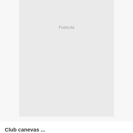
Publicité
Club canevas ...