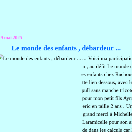
19 mai 2025
Le monde des enfants , débardeur ...
... Voici ma participati
n , au défit Le monde 
es enfants chez Rachou
tte lien dessous, avec l
pull sans manche tricot
pour mon petit fils Ay
eric en taille 2 ans . U
grand merci à Michell
Laramicelle pour son a
de dans les calculs car 