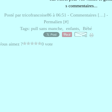
s commentaires...
Posté par tricofrancoise86 à 06:51 -
Commentaires [
…
]
-
Permalien [
#
]
Tags:
pull sans manche
,
enfants
,
Bébé
Vous aimez ?
0 vote